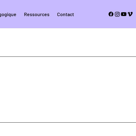
agogique
Ressources
Contact