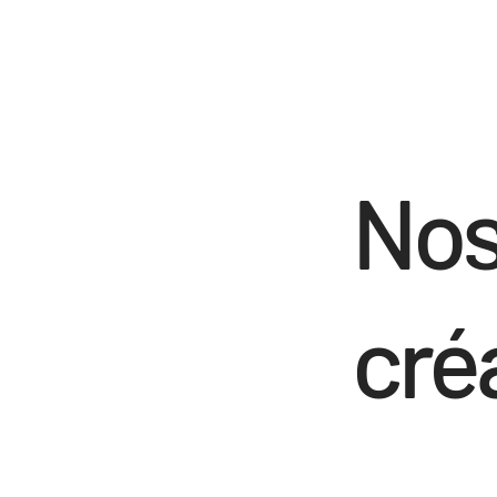
Nos
cré