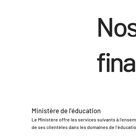
Nos
fin
Ministère de l'éducation
Le Ministère offre les services suivants à l’ensem
de ses clientèles dans les domaines de l’éducation
du loisir, du sport et du plein air.