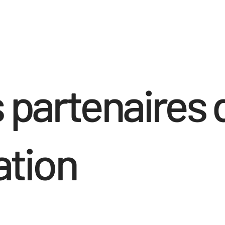
 partenaires 
ation